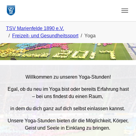
Zum Hauptinhalt springen
Skip to page footer
Sie sind hier:
TSV Marienfelde 1890 e.V.
Freizeit- und Gesundheitssport
Yoga
Willkommen zu unseren Yoga-Stunden!
Egal, ob du neu im Yoga bist oder bereits Erfahrung hast
– bei uns findest du einen Raum,
in dem du dich ganz auf dich selbst einlassen kannst.
Unsere Yoga-Stunden bieten dir die Möglichkeit, Körper,
Geist und Seele in Einklang zu bringen.