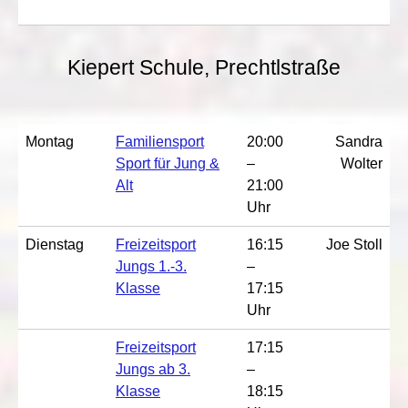
Kiepert Schule, Prechtlstraße
Montag
Familiensport
20:00
Sandra
Sport für Jung &
–
Wolter
Alt
21:00
Uhr
Dienstag
Freizeitsport
16:15
Joe Stoll
Jungs 1.-3.
–
Klasse
17:15
Uhr
Freizeitsport
17:15
Jungs ab 3.
–
Klasse
18:15