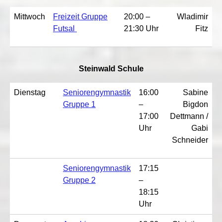
Mittwoch
Freizeit Gruppe
20:00 –
Wladimir
Futsal
21:30 Uhr
Fitz
Steinwald Schule
Dienstag
Seniorengymnastik
16:00
Sabine
Gruppe 1
–
Bigdon
17:00
Dettmann /
Uhr
Gabi
Schneider
Seniorengymnastik
17:15
Gruppe 2
–
18:15
Uhr