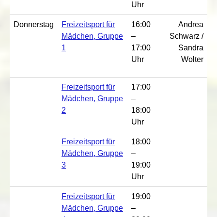
Uhr
Donnerstag
Freizeitsport für
16:00
Andrea
Mädchen, Gruppe
–
Schwarz /
1
17:00
Sandra
Uhr
Wolter
Freizeitsport für
17:00
Mädchen, Gruppe
–
2
18:00
Uhr
Freizeitsport für
18:00
Mädchen, Gruppe
–
3
19:00
Uhr
Freizeitsport für
19:00
Mädchen, Gruppe
–