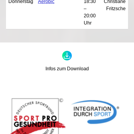
Donnerstag
Aerobic
18:30
Christiane
–
Fritzsche
20:00
Uhr
Infos zum Download