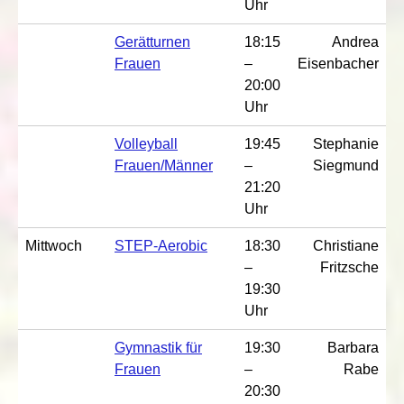
Uhr
Gerätturnen
18:15
Andrea
Frauen
–
Eisenbacher
20:00
Uhr
Volleyball
19:45
Stephanie
Frauen/Männer
–
Siegmund
21:20
Uhr
Mittwoch
STEP-Aerobic
18:30
Christiane
–
Fritzsche
19:30
Uhr
Gymnastik für
19:30
Barbara
Frauen
–
Rabe
20:30