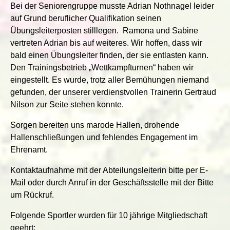
Bei der Seniorengruppe musste Adrian Nothnagel leider
auf Grund beruflicher Qualifikation seinen
Übungsleiterposten stilllegen. Ramona und Sabine
vertreten Adrian bis auf weiteres. Wir hoffen, dass wir
bald einen Übungsleiter finden, der sie entlasten kann.
Den Trainingsbetrieb „Wettkampfturnen“ haben wir
eingestellt. Es wurde, trotz aller Bemühungen niemand
gefunden, der unserer verdienstvollen Trainerin Gertraud
Nilson zur Seite stehen konnte.
Sorgen bereiten uns marode Hallen, drohende
Hallenschließungen und fehlendes Engagement im
Ehrenamt.
Kontaktaufnahme mit der Abteilungsleiterin bitte per E-
Mail oder durch Anruf in der Geschäftsstelle mit der Bitte
um Rückruf.
Folgende Sportler wurden für 10 jährige Mitgliedschaft
geehrt: