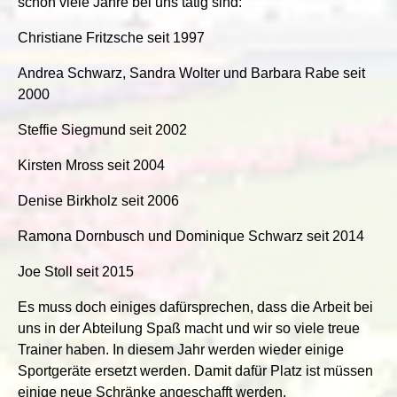
schon viele Jahre bei uns tätig sind:
Christiane Fritzsche seit 1997
Andrea Schwarz, Sandra Wolter und Barbara Rabe seit
2000
Steffie Siegmund seit 2002
Kirsten Mross seit 2004
Denise Birkholz seit 2006
Ramona Dornbusch und Dominique Schwarz seit 2014
Joe Stoll seit 2015
Es muss doch einiges dafürsprechen, dass die Arbeit bei
uns in der Abteilung Spaß macht und wir so viele treue
Trainer haben. In diesem Jahr werden wieder einige
Sportgeräte ersetzt werden. Damit dafür Platz ist müssen
einige neue Schränke angeschafft werden.