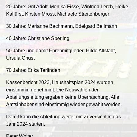
20 Jahre: Grit Adolf, Monika Fisse, Winfried Lerch, Heike
Kalfürst, Kirsten Mross, Michaele Streitenberger
30 Jahre: Marianne Bachmann, Edelgard Bellmann
40 Jahre: Christiane Sperling
50 Jahre und damit Ehrenmitglieder: Hilde Altstadt,
Ursula Chust
70 Jahre: Erika Terlinden
Kassenbericht 2023, Haushaltsplan 2024 wurden
einstimmig genehmigt. Die Neuwahlen der
Abteilungsleitung ergaben keine Überraschung. Alle
Amtsinhaber sind einstimmig wieder gewählt worden.
Damit kann die Abteilung weiter mit Zuversicht in das
Jahr 2024 starten.
Peter Wolter