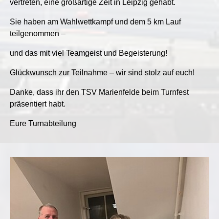
vertreten, eine großartige Zeit in Leipzig gehabt.
Sie haben am Wahlwettkampf und dem 5 km Lauf
teilgenommen –
und das mit viel Teamgeist und Begeisterung!
Glückwunsch zur Teilnahme – wir sind stolz auf euch!
Danke, dass ihr den TSV Marienfelde beim Turnfest
präsentiert habt.
Eure Turnabteilung