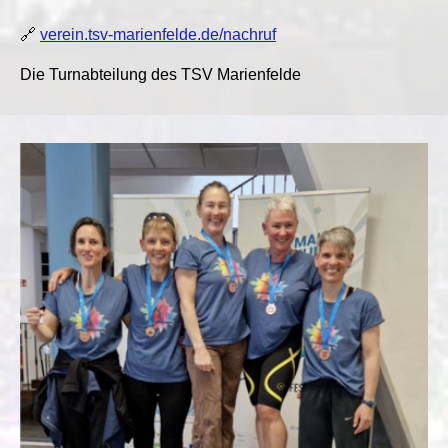
🔗
verein.tsv-marienfelde.de/nachruf
Die Turnabteilung des TSV Marienfelde