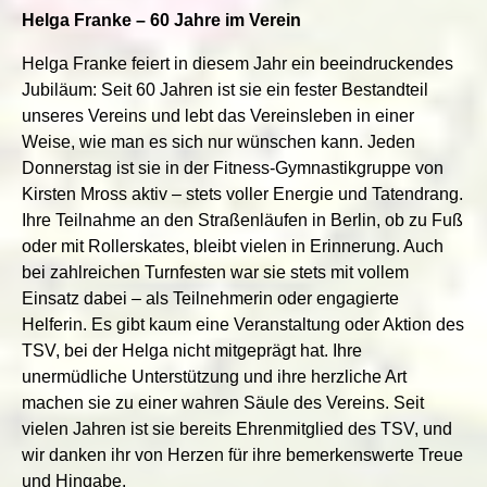
Helga Franke – 60 Jahre im Verein
Helga Franke feiert in diesem Jahr ein beeindruckendes
Jubiläum: Seit 60 Jahren ist sie ein fester Bestandteil
unseres Vereins und lebt das Vereinsleben in einer
Weise, wie man es sich nur wünschen kann. Jeden
Donnerstag ist sie in der Fitness-Gymnastikgruppe von
Kirsten Mross aktiv – stets voller Energie und Tatendrang.
Ihre Teilnahme an den Straßenläufen in Berlin, ob zu Fuß
oder mit Rollerskates, bleibt vielen in Erinnerung. Auch
bei zahlreichen Turnfesten war sie stets mit vollem
Einsatz dabei – als Teilnehmerin oder engagierte
Helferin. Es gibt kaum eine Veranstaltung oder Aktion des
TSV, bei der Helga nicht mitgeprägt hat. Ihre
unermüdliche Unterstützung und ihre herzliche Art
machen sie zu einer wahren Säule des Vereins. Seit
vielen Jahren ist sie bereits Ehrenmitglied des TSV, und
wir danken ihr von Herzen für ihre bemerkenswerte Treue
und Hingabe.