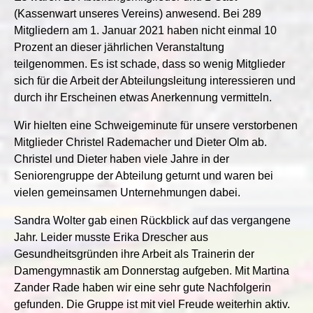
(Kassenwart unseres Vereins) anwesend. Bei 289
Mitgliedern am 1. Januar 2021 haben nicht einmal 10
Prozent an dieser jährlichen Veranstaltung
teilgenommen. Es ist schade, dass so wenig Mitglieder
sich für die Arbeit der Abteilungsleitung interessieren und
durch ihr Erscheinen etwas Anerkennung vermitteln.
Wir hielten eine Schweigeminute für unsere verstorbenen
Mitglieder Christel Rademacher und Dieter Olm ab.
Christel und Dieter haben viele Jahre in der
Seniorengruppe der Abteilung geturnt und waren bei
vielen gemeinsamen Unternehmungen dabei.
Sandra Wolter gab einen Rückblick auf das vergangene
Jahr. Leider musste Erika Drescher aus
Gesundheitsgründen ihre Arbeit als Trainerin der
Damengymnastik am Donnerstag aufgeben. Mit Martina
Zander Rade haben wir eine sehr gute Nachfolgerin
gefunden. Die Gruppe ist mit viel Freude weiterhin aktiv.