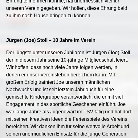
Ehrung teilnehmen konnte, hat unermesslich viel für
unseren Verein gegeben. Wir hoffen, diese Ehrung bald
zu ihm nach Hause bringen zu können.
Jürgen (Joe) Stoll – 10 Jahre im Verein
Der jüngste unter unseren Jubilaren ist Jürgen (Joe) Stoll,
der in diesem Jahr seine 10-jährige Mitgliedschaft feiert.
Wir hoffen, dass noch viele Jahre folgen werden, in
denen er unser Vereinsleben bereichern kann. Mit
großem Erfolg trainiert Joe unseren männlichen
Nachwuchs und ist seit letztem Jahr auch für eine
gemischte Kindergruppe verantwortlich, die er mit viel
Engagement in das sportliche Geschehen einführt. Joe
war lange Jahre als Jugendwart im TSV tätig und hat dort
mit seinen kreativen Ideen die Ferienspiele des Vereins
bereichert. Wir danken ihm für seine wertvolle Arbeit und
seinen unermüdlichen Einsatz für die junge Generation.